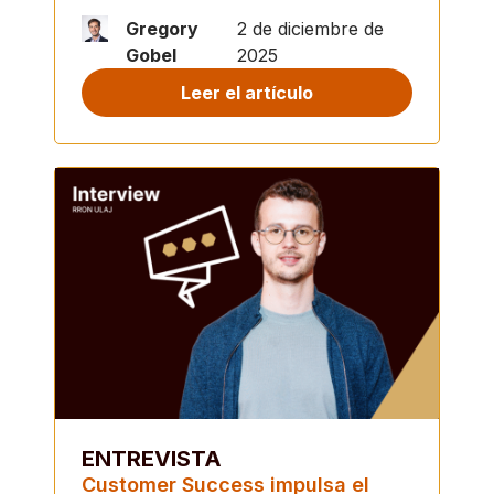
Gregory
2 de diciembre de
Gobel
2025
Leer el artículo
ENTREVISTA
Customer Success impulsa el