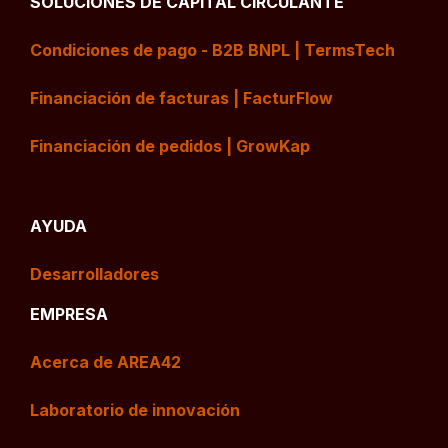
SOLUCIONES DE CAPITAL CIRCULANTE
Condiciones de pago - B2B BNPL | TermsTech
Financiación de facturas | FacturFlow
Financiación de pedidos | GrowKap
AYUDA
Desarrolladores
EMPRESA
Acerca de AREA42
Laboratorio de innovación