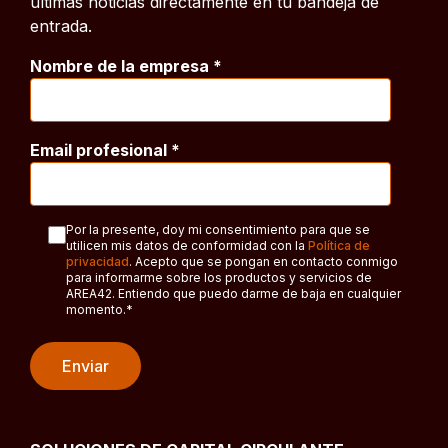
últimas noticias directamente en tu bandeja de
entrada.
Nombre de la empresa
*
Email profesional
*
Por la presente, doy mi consentimiento para que se
utilicen mis datos de conformidad con la
Política de
privacidad
. Acepto que se pongan en contacto conmigo
para informarme sobre los productos y servicios de
AREA42. Entiendo que puedo darme de baja en cualquier
momento.
*