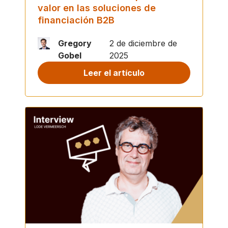
valor en las soluciones de
financiación B2B
Gregory
2 de diciembre de
Gobel
2025
Leer el artículo