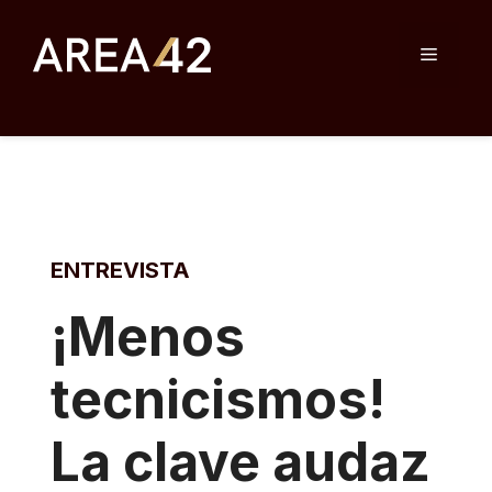
Skip
to
Menu
content
ENTREVISTA
¡Menos
tecnicismos!
La clave audaz