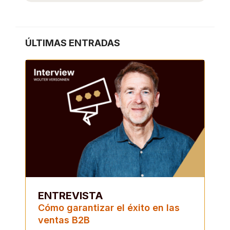
ÚLTIMAS ENTRADAS
ENTREVISTA
Cómo garantizar el éxito en las
ventas B2B