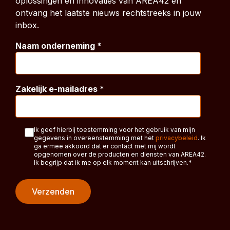
oplossingen en innovaties van AREA42 en
ontvang het laatste nieuws rechtstreeks in jouw
inbox.
Naam onderneming
*
Zakelijk e-mailadres
*
Ik geef hierbij toestemming voor het gebruik van mijn
gegevens in overeenstemming met het
privacybeleid
. Ik
ga ermee akkoord dat er contact met mij wordt
opgenomen over de producten en diensten van AREA42.
Ik begrijp dat ik me op elk moment kan uitschrijven.
*