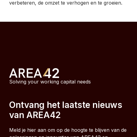
verbeteren, de omzet te verhogen en te groeien.
Solving your working capital needs
Ontvang het laatste nieuws
van AREA42
Meld je hier aan om op de hoogte te blijven van de