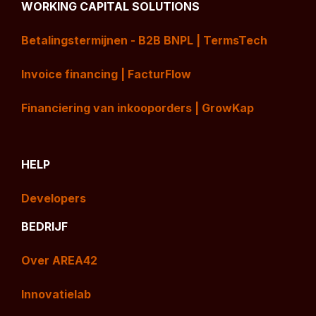
WORKING CAPITAL SOLUTIONS
Betalingstermijnen - B2B BNPL | TermsTech
Invoice financing | FacturFlow
Financiering van inkooporders | GrowKap
HELP
Developers
BEDRIJF
Over AREA42
Innovatielab