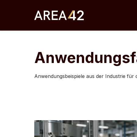
Skip
to
content
Anwendungsfä
Anwendungsbeispiele aus der Industrie für 