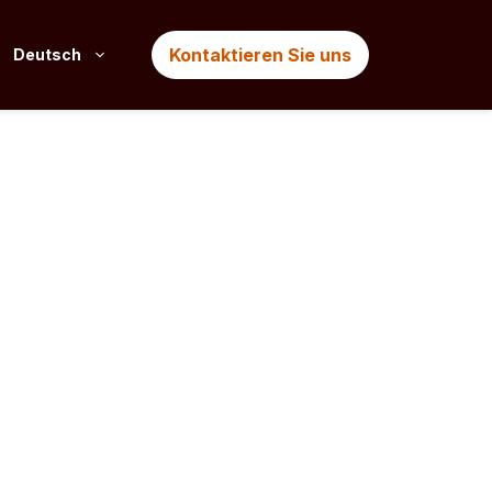
Kontaktieren Sie uns
Deutsch