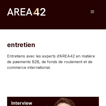
Skip
to
Menu
content
entretien
Entretiens avec les experts d’AREA42 en matière
de paiements B2B, de fonds de roulement et de
commerce international.