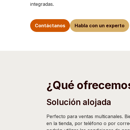
integradas.
Contáctanos
Habla con un experto
¿Qué ofrecemo
Solución alojada
Perfecto para ventas multicanales. B
en la tienda, por teléfono o por corre