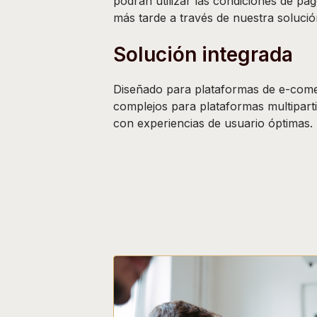
podrán utilizar las condiciones de p
más tarde a través de nuestra solució
Solución integrada
Diseñado para plataformas de e-comer
complejos para plataformas multiparti
con experiencias de usuario óptimas.