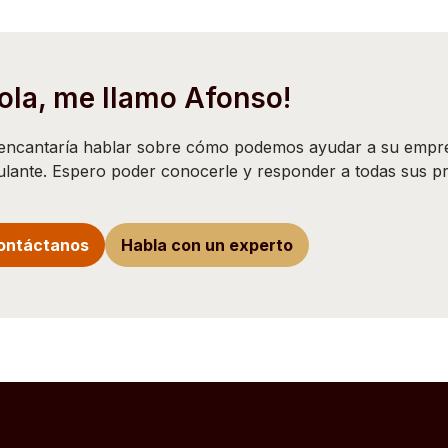
ola, me llamo Afonso!
encantaría hablar sobre cómo podemos ayudar a su empres
culante. Espero poder conocerle y responder a todas sus 
ontáctanos
Habla con un experto