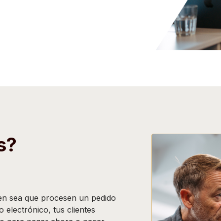
s?
ien sea que procesen un pedido
o electrónico, tus clientes