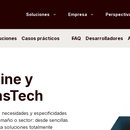
Soluciones
Empresa
Perspectiv
uciones
Casos prácticos
FAQ
Desarrolladores
ine y
rmsTech
s necesidades y especificidades
amaño o sector: desde sencillas
ta soluciones totalmente