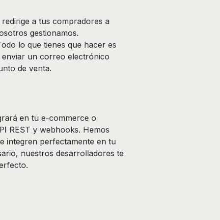
 redirige a tus compradores a
osotros gestionamos.
Todo lo que tienes que hacer es
 enviar un correo electrónico
unto de venta.
egrará en tu e-commerce o
 API REST y webhooks. Hemos
e integren perfectamente en tu
sario, nuestros desarrolladores te
erfecto.