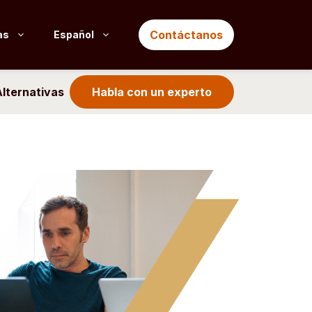
Contáctanos
as
Español
Alternativas
Habla con un experto