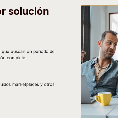
or solución
o que buscan un periodo de
ión completa.
uidos marketplaces y otros