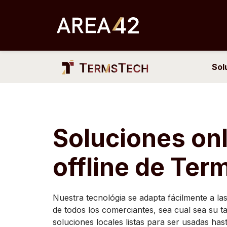
Skip
to
content
Sol
Soluciones onl
offline de Te
Nuestra tecnológia se adapta fácilmente a la
de todos los comerciantes, sea cual sea su t
soluciones locales listas para ser usadas has