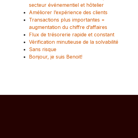
secteur événementiel et hôtelier
Améliorer l’expérience des clients
Transactions plus importantes =
augmentation du chiffre d’affaires
Flux de trésorerie rapide et constant
Vérification minutieuse de la solvabilité
Sans risque
Bonjour, je suis Benoit!