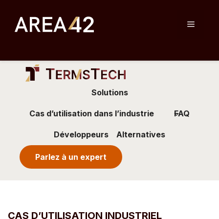
Skip
to
Menu
content
Solutions
Cas d’utilisation dans l’industrie
FAQ
Développeurs
Alternatives
Parlez à un expert
CAS D’UTILISATION INDUSTRIEL