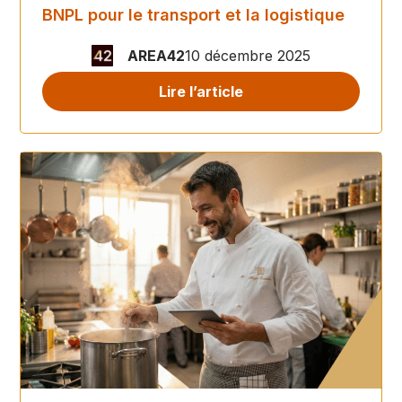
BNPL pour le transport et la logistique
AREA42
10 décembre 2025
Lire l’article